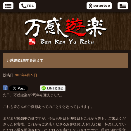
万感遊楽2周年を迎えて
投稿日
2016年4月27日
先日、万感遊楽が2周年を迎えました。
これも皆さんのご愛顧あってのことやと思っております。
まだまだ勉強中の身ですが、今日も明日も明後日もこれから先も、ご来店くだ
さったお客様、これからご来店くださるお客様お1人お1人に精一杯楽しんでい
ただける場を提供させていただけるお店にしていきますので、暖かい目で見守